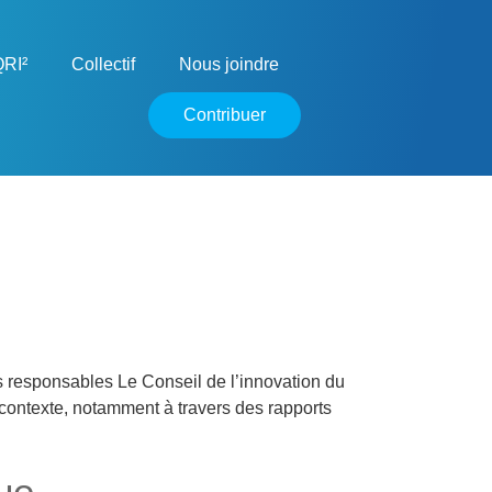
RI²
Collectif
Nous joindre
Contribuer
 responsables Le Conseil de l’innovation du
n contexte, notamment à travers des rapports
ue