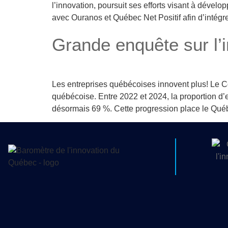
l’innovation, poursuit ses efforts visant à déve
avec Ouranos et Québec Net Positif afin d’intégr
Grande enquête sur l’
Les entreprises québécoises innovent plus! Le Co
québécoise. Entre 2022 et 2024, la proportion d’
désormais 69 %. Cette progression place le Québ