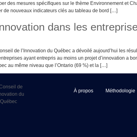
lopper des mesures spécifiques sur le thème Environnement et C
er de nouveaux indicateurs clés au tableau de bord […]
innovation dans les entrepri
nseil de l’Innovation du Québec a dévoilé aujourd’hui les résul
entreprises ayant entrepris au moins un projet d’innovation a bo
ec au même niveau que l’Ontario (69 %) et la […]
À propos
Méthodologie