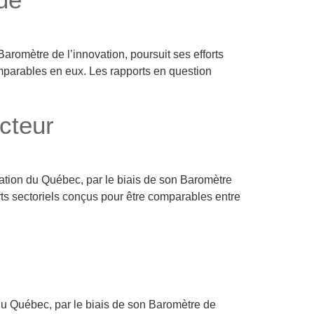
romètre de l’innovation, poursuit ses efforts
omparables en eux. Les rapports en question
ecteur
vation du Québec, par le biais de son Baromètre
orts sectoriels conçus pour être comparables entre
du Québec, par le biais de son Baromètre de