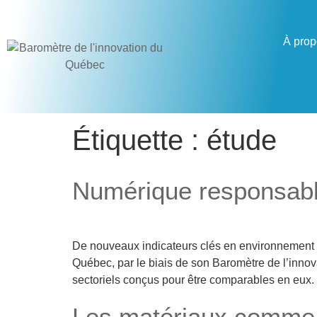
À prop
Étiquette :
étude
Numérique responsab
De nouveaux indicateurs clés en environnement p
Québec, par le biais de son Baromètre de l’innova
sectoriels conçus pour être comparables en eux.
Les matériaux comme s