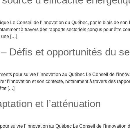
que Le Conseil de l’innovation du Québec, par le biais de son Ba
 notamment à travers des rapports sectoriels conçus pour être c
t une […]
 – Défis et opportunités du s
iments pour suivre l’innovation au Québec Le Conseil de l’inno
surer l’innovation et son contexte, notamment à travers des rapp
état […]
ptation et l’atténuation
our suivre l’innovation au Québec Le Conseil de l’innovation 