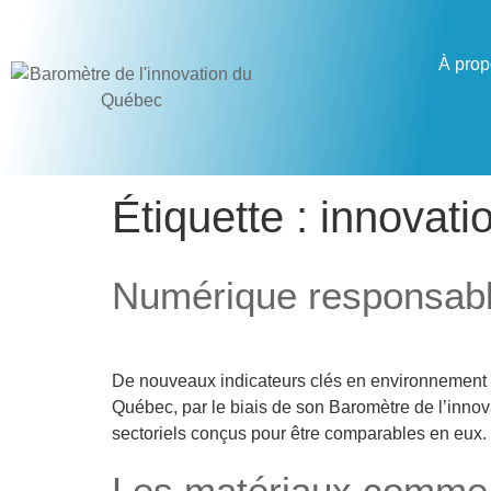
À prop
Étiquette :
innovati
Numérique responsab
De nouveaux indicateurs clés en environnement p
Québec, par le biais de son Baromètre de l’innova
sectoriels conçus pour être comparables en eux.
Les matériaux comme s