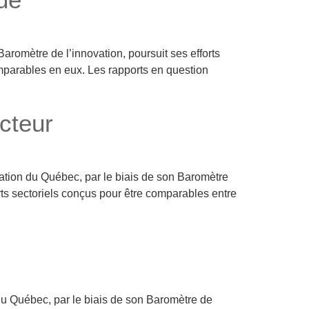
romètre de l’innovation, poursuit ses efforts
omparables en eux. Les rapports en question
ecteur
vation du Québec, par le biais de son Baromètre
orts sectoriels conçus pour être comparables entre
du Québec, par le biais de son Baromètre de