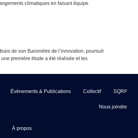
hangements climatiques en faisant équipe
iais de son Baromètre de l’innovation, poursuit
 une première étude a été réalisée et les
Évènements & Publications
Collectif
SQRI²
Nous joindre
À propos