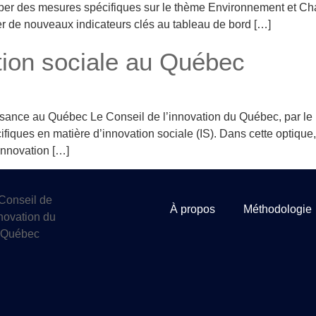
lopper des mesures spécifiques sur le thème Environnement et C
er de nouveaux indicateurs clés au tableau de bord […]
ation sociale au Québec
ssance au Québec Le Conseil de l’innovation du Québec, par le b
fiques en matière d’innovation sociale (IS). Dans cette optique,
’innovation […]
À propos
Méthodologie