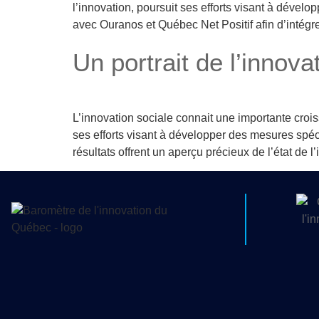
l’innovation, poursuit ses efforts visant à déve
avec Ouranos et Québec Net Positif afin d’intégr
Un portrait de l’innov
L’innovation sociale connait une importante croi
ses efforts visant à développer des mesures spéci
résultats offrent un aperçu précieux de l’état de l