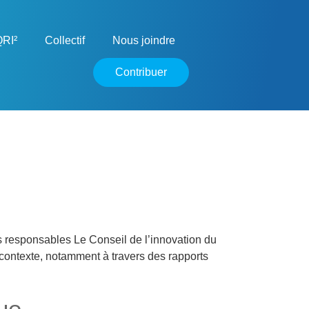
RI²
Collectif
Nous joindre
Contribuer
 responsables Le Conseil de l’innovation du
n contexte, notamment à travers des rapports
ue