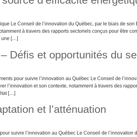
que Le Conseil de l’innovation du Québec, par le biais de son Ba
 notamment à travers des rapports sectoriels conçus pour être c
t une […]
 – Défis et opportunités du s
iments pour suivre l’innovation au Québec Le Conseil de l’inno
surer l’innovation et son contexte, notamment à travers des rapp
état […]
ptation et l’atténuation
our suivre l’innovation au Québec Le Conseil de l’innovation 